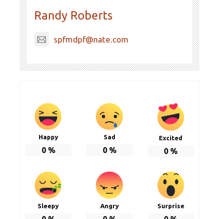
Randy Roberts
spfmdpf@nate.com
Happy
Sad
Excited
0
%
0
%
0
%
Sleepy
Angry
Surprise
0
%
0
%
0
%