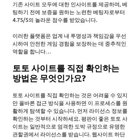
기존 사이트 모두에 대한 인사이트를 제공하며, 베
팅하기 전에 보증을 원하는 노련한 베팅자로부터
4.75/5의 놀라운 점수를 받았습니다.
이러한 플랫폼은 업계 내 투명성과 책임감을 우선
시하여 안전한 게임 경험을 보장하는 데 중추적인
역할을 합니다…
토토 사이트를 직접 확인하는
방법은 무엇인가요?
토토 사이트를 직접 확인하는 것은 어려울 수 있지
만 올바른 접근 방식을 사용하면 이 프로세스를 원
활하게 탐색할 수 있습니다. 먼저 라이선스 정보를
확인하는 것부터 시작하세요. 평판이 좋은 토토 사
이트는 일반적으로 엄격한 도박 규정으로 유명한
관할권에서 라이선스를 받습니다. 웹사이트 하단