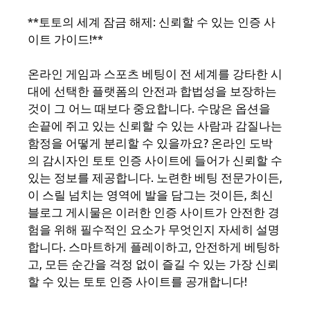
**토토의 세계 잠금 해제: 신뢰할 수 있는 인증 사
이트 가이드!**
온라인 게임과 스포츠 베팅이 전 세계를 강타한 시
대에 선택한 플랫폼의 안전과 합법성을 보장하는
것이 그 어느 때보다 중요합니다. 수많은 옵션을
손끝에 쥐고 있는 신뢰할 수 있는 사람과 감질나는
함정을 어떻게 분리할 수 있을까요? 온라인 도박
의 감시자인 토토 인증 사이트에 들어가 신뢰할 수
있는 정보를 제공합니다. 노련한 베팅 전문가이든,
이 스릴 넘치는 영역에 발을 담그는 것이든, 최신
블로그 게시물은 이러한 인증 사이트가 안전한 경
험을 위해 필수적인 요소가 무엇인지 자세히 설명
합니다. 스마트하게 플레이하고, 안전하게 베팅하
고, 모든 순간을 걱정 없이 즐길 수 있는 가장 신뢰
할 수 있는 토토 인증 사이트를 공개합니다!