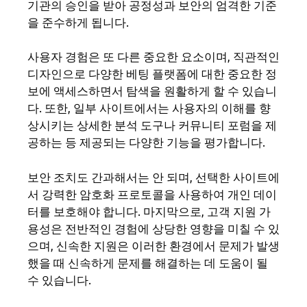
기관의 승인을 받아 공정성과 보안의 엄격한 기준
을 준수하게 됩니다.
사용자 경험은 또 다른 중요한 요소이며, 직관적인
디자인으로 다양한 베팅 플랫폼에 대한 중요한 정
보에 액세스하면서 탐색을 원활하게 할 수 있습니
다. 또한, 일부 사이트에서는 사용자의 이해를 향
상시키는 상세한 분석 도구나 커뮤니티 포럼을 제
공하는 등 제공되는 다양한 기능을 평가합니다.
보안 조치도 간과해서는 안 되며, 선택한 사이트에
서 강력한 암호화 프로토콜을 사용하여 개인 데이
터를 보호해야 합니다. 마지막으로, 고객 지원 가
용성은 전반적인 경험에 상당한 영향을 미칠 수 있
으며, 신속한 지원은 이러한 환경에서 문제가 발생
했을 때 신속하게 문제를 해결하는 데 도움이 될
수 있습니다.