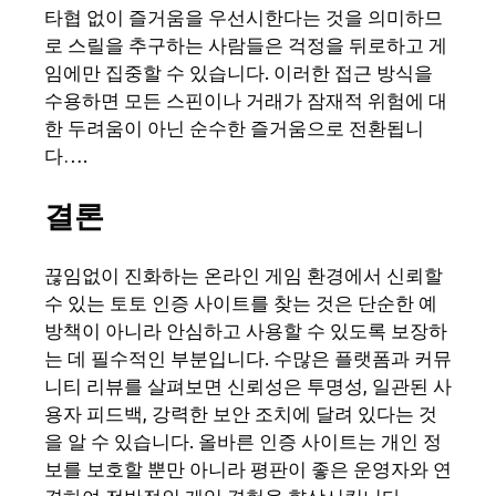
타협 없이 즐거움을 우선시한다는 것을 의미하므
로 스릴을 추구하는 사람들은 걱정을 뒤로하고 게
임에만 집중할 수 있습니다. 이러한 접근 방식을
수용하면 모든 스핀이나 거래가 잠재적 위험에 대
한 두려움이 아닌 순수한 즐거움으로 전환됩니
다….
결론
끊임없이 진화하는 온라인 게임 환경에서 신뢰할
수 있는 토토 인증 사이트를 찾는 것은 단순한 예
방책이 아니라 안심하고 사용할 수 있도록 보장하
는 데 필수적인 부분입니다. 수많은 플랫폼과 커뮤
니티 리뷰를 살펴보면 신뢰성은 투명성, 일관된 사
용자 피드백, 강력한 보안 조치에 달려 있다는 것
을 알 수 있습니다. 올바른 인증 사이트는 개인 정
보를 보호할 뿐만 아니라 평판이 좋은 운영자와 연