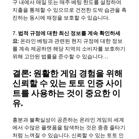
구 내에서 매일 또는 매주 베팅 한도를 설정하여
지출을 통제할 수 있으므로 건전한 도박 습관을 촉
진하는 동시에 재정을 보호할 수 있습니다.
7.
법적 규정에 대한 최신 정보를 계속 확인하세
요
: 온라인 베팅과 관련된 현지 규정에 대한 정보
를 계속 제공하면 해당 지역의 소비자를 보호하기
위해 고안된 법률을 준수할 수 있습니다…
결론: 원활한 게임 경험을 위해
신뢰할 수 있는 토토 인증 사이
트를 사용하는 것이 중요한 이
유.
흥분과 불확실성이 공존하는 온라인 게임의 세계
에서 수많은 플랫폼을 탐색하는 것은 종종 줄타기
처럼 느껴질 수 있습니다. 신뢰할 수 있는 토토 인