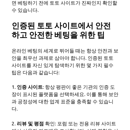
면 베팅하기 전에 토토 사이트가 진짜인지 확인할
수 있습니다.
인증된 토토 사이트에서 안전
하고 안전한 베팅을 위한 팁
온라인 베팅의 세계로 뛰어들 때는 항상 안전과 보
안을 최우선 과제로 삼아야 합니다. 인증된 토토
사이트를 자신 있게 탐색하기 위한 몇 가지 필수
팁은 다음과 같습니다:
1.
인증 사이트
: 항상 평판이 좋은 기관의 인증 도
장이 표시된 플랫폼을 선택하세요. 이를 통해 보안
과 공정성에 대한 업계 표준을 충족할 수 있습니
다.
2.
리뷰 및 평점
확인: 포럼 또는 전용 리뷰 사이트