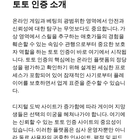
토토 인증 소개
온라인 게임과 베팅의 광범위한 영역에서 안전과
신뢰성에 대한 탐구는 무엇보다도 중요합니다. 가
상 영역에서 스릴을 추구하는 애호가들의 경험을
훼손할 수 있는 속임수 관행으로부터 중요한 보호
자 역할을 하는 토토 인증이 바로 여기에서 시작됩
니다. 토토 인증의 핵심에는 온라인 플랫폼의 정당
성을 평가하고 확인하기 위해 설계된 세심한 프로
세스가 포함되어 있어 잠재적인 사기로부터 플레
이어를 보호하면서 업계 표준을 준수할 수 있습니
다.
디지털 도박 사이트가 증가함에 따라 게이머 지망
생들은 선택의 미궁을 헤쳐나가야 합니다. 여기에
는 신뢰할 수 있는 토토 인증 사이트의 중요성이
있습니다. 이러한 플랫폼은 심사 운영자뿐만 아니
라 동료 사용자의 귀중한 인사이트, 평점 및 피드