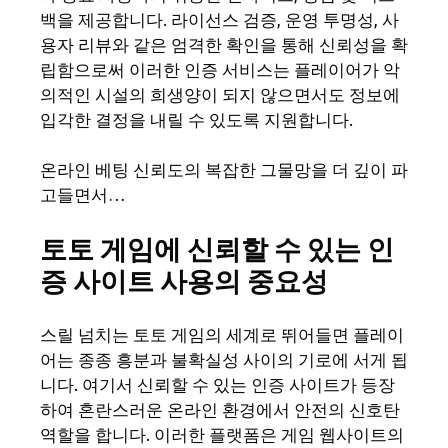
백을 제공합니다. 라이선스 검증, 운영 투명성, 사
용자 리뷰와 같은 엄격한 확인을 통해 신뢰성을 확
립함으로써 이러한 인증 서비스는 플레이어가 악
의적인 시설의 희생양이 되지 않으면서도 정보에
입각한 결정을 내릴 수 있도록 지원합니다.
온라인 베팅 신뢰도의 복잡한 그물망을 더 깊이 파
고들면서…
토토 게임에 신뢰할 수 있는 인
증 사이트 사용의 중요성
스릴 넘치는 토토 게임의 세계로 뛰어들면 플레이
어는 종종 흥분과 불확실성 사이의 기로에 서게 됩
니다. 여기서 신뢰할 수 있는 인증 사이트가 등장
하여 혼란스러운 온라인 환경에서 안전의 신호탄
역할을 합니다. 이러한 플랫폼은 게임 웹사이트의