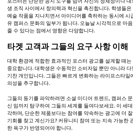
포스터는 단순한 공지 도구를 넘어 자신의 정체성이나 대
생 조직 사이에서 창의력과 혁신을 촉진합니다. 학생들은
예술 작품을 지나치면서 아이디어를 축하하는 동시에 시급
유 캠퍼스 문화의 일부가 됩니다. 오늘날 시각적으로 마
줄 수 있다는 점에서 영향은 다양합니다.
타겟 고객과 그들의 요구 사항 이해
대학 환경에 적합한 효과적인 포스터 광고를 설계할 때는
중요합니다. 대학생은 수동적인 소비자일 뿐만 아니라 다
기찬 개인입니다. 그들은 빠르게 변화하는 라이프스타일에 
의성을 추구합니다.
그들의 동기를 파악하려면 소셜 미디어 트렌드, 캠퍼스 문
신 밈까지 탐구하여 그들의 세계를 들여다보세요. 이 세
각하며, 단순한 제품보다는 참여를 약속하는 광고에 더 잘
기회를 찾고 계신가요? 커뮤니티 참여 또는 지속 가능한
한 욕구가 반영되어야 합니다.