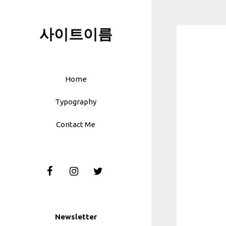
Skip
to
사이트이름
content
Home
Typography
Contact Me
Newsletter