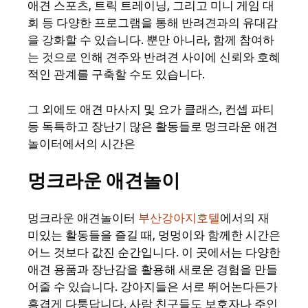
애견 스포츠, 트릭 트레이닝, 그리고 미니 게임 대
회 등 다양한 프로그램을 통해 반려견과의 유대감
을 강화할 수 있습니다. 뿐만 아니라, 함께 참여하
는 것으로 인해 견주와 반려견 사이에 신뢰와 호혜
적인 관계를 구축할 수도 있습니다.
그 외에도 애견 마사지 및 요가 클래스, 컨셉 파티
등 독특하고 장난기 많은 활동들로 멍크라운 애견
놀이터에서의 시간은
멍크라운 애견놀이
멍크라운 애견놀이터
부산강아지호텔
에서의 재
미있는 활동들을 즐길 때, 멍멍이와 함께한 시간은
어느 것보다 값진 순간입니다. 이 곳에서는 다양한
애견 용품과 장난감을 활용해 새로운 경험을 만들
어줄 수 있습니다. 강아지들은 서로 뛰어논다든가
흥겹게 다퉁답니다. 사람 친구들도 보호자나 주인