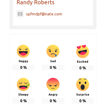
Randy Roberts
spfmdpf@nate.com
Happy
Sad
Excited
0
%
0
%
0
%
Sleepy
Angry
Surprise
0
%
0
%
0
%