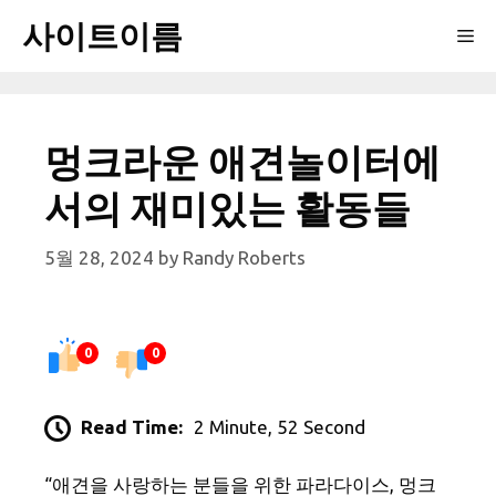
Skip
사이트이름
Me
to
content
멍크라운 애견놀이터에
서의 재미있는 활동들
5월 28, 2024
by
Randy Roberts
0
0
Read Time:
2 Minute, 52 Second
“애견을 사랑하는 분들을 위한 파라다이스, 멍크