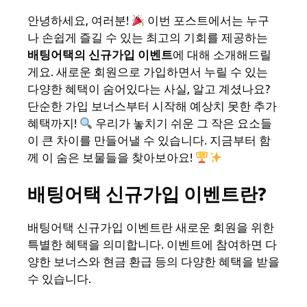
안녕하세요, 여러분!
이번 포스트에서는 누구
나 손쉽게 즐길 수 있는 최고의 기회를 제공하는
배팅어택의 신규가입 이벤트
에 대해 소개해드릴
게요. 새로운 회원으로 가입하면서 누릴 수 있는
다양한 혜택이 숨어있다는 사실, 알고 계셨나요?
단순한 가입 보너스부터 시작해 예상치 못한 추가
혜택까지!
우리가 놓치기 쉬운 그 작은 요소들
이 큰 차이를 만들어낼 수 있습니다. 지금부터 함
께 이 숨은 보물들을 찾아보아요!
배팅어택 신규가입 이벤트란?
배팅어택 신규가입 이벤트란 새로운 회원을 위한
특별한 혜택을 의미합니다. 이벤트에 참여하면 다
양한 보너스와 현금 환급 등의 다양한 혜택을 받을
수 있습니다.