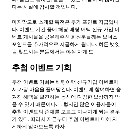
다는 사실에 감사할 것입니다.
마지막으로 소개할 특전은 추가 포인트 지급입니
다. 이벤트 기간 중에 해당 배팅 어택 신규 가입 이
벤트 게시물을 공유해주신 회원분들께는 보너스
포인트를 추가적으로 지급하게 됩니다. 히든 뱃잇
을 찾으시는 분들께서는 야심 차게 도
추첨 이벤트 기회
추첨 이벤트 기회는 배팅어택 신규가입 이벤트에
서 가장 마음을 끌어당긴다. 이벤트에 참여하면 숨
겨진 혜택을 발견하는 동시에 다양한 보상까지 받
을 수 있기 때문이다. 그렇지만 많은 이용자들이
추첨 이벤트의 존재를 모르고 지나치게 되는 경우
가 있다. 따라서 지금부터 추첨 이벤트에 대해 자
세하게 알아보도록 하자.