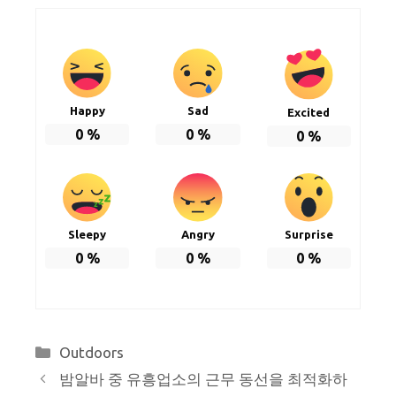
Happy
Sad
Excited
0
%
0
%
0
%
Sleepy
Angry
Surprise
0
%
0
%
0
%
Categories
Outdoors
밤알바 중 유흥업소의 근무 동선을 최적화하