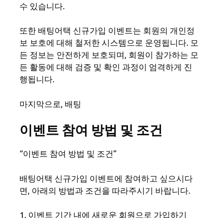
수 있습니다.
또한 배팅어택 신규가입 이벤트는 회원의 개인정
보 보호에 대해 철저한 시스템으로 운영됩니다. 모
든 정보는 안전하게 보호되며, 회원이 참가하는 모
든 활동에 대해 검증 및 확인 과정이 엄격하게 진
행됩니다.
마지막으로, 배팅
이벤트 참여 방법 및 조건
“이벤트 참여 방법 및 조건”
배팅어택 신규가입 이벤트에 참여하고 싶으시다
면, 아래의 방법과 조건을 따라주시기 바랍니다.
1. 이벤트 기간 내에 새로운 회원으로 가입하기