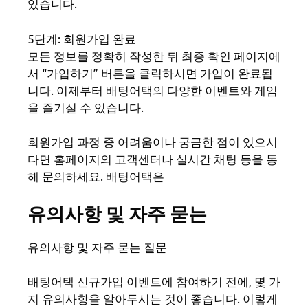
있습니다.
5단계: 회원가입 완료
모든 정보를 정확히 작성한 뒤 최종 확인 페이지에
서 “가입하기” 버튼을 클릭하시면 가입이 완료됩
니다. 이제부터 배팅어택의 다양한 이벤트와 게임
을 즐기실 수 있습니다.
회원가입 과정 중 어려움이나 궁금한 점이 있으시
다면 홈페이지의 고객센터나 실시간 채팅 등을 통
해 문의하세요. 배팅어택은
유의사항 및 자주 묻는
유의사항 및 자주 묻는 질문
배팅어택 신규가입 이벤트에 참여하기 전에, 몇 가
지 유의사항을 알아두시는 것이 좋습니다. 이렇게