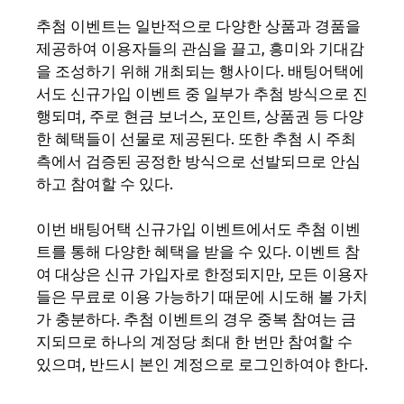
추첨 이벤트는 일반적으로 다양한 상품과 경품을
제공하여 이용자들의 관심을 끌고, 흥미와 기대감
을 조성하기 위해 개최되는 행사이다. 배팅어택에
서도 신규가입 이벤트 중 일부가 추첨 방식으로 진
행되며, 주로 현금 보너스, 포인트, 상품권 등 다양
한 혜택들이 선물로 제공된다. 또한 추첨 시 주최
측에서 검증된 공정한 방식으로 선발되므로 안심
하고 참여할 수 있다.
이번 배팅어택 신규가입 이벤트에서도 추첨 이벤
트를 통해 다양한 혜택을 받을 수 있다. 이벤트 참
여 대상은 신규 가입자로 한정되지만, 모든 이용자
들은 무료로 이용 가능하기 때문에 시도해 볼 가치
가 충분하다. 추첨 이벤트의 경우 중복 참여는 금
지되므로 하나의 계정당 최대 한 번만 참여할 수
있으며, 반드시 본인 계정으로 로그인하여야 한다.