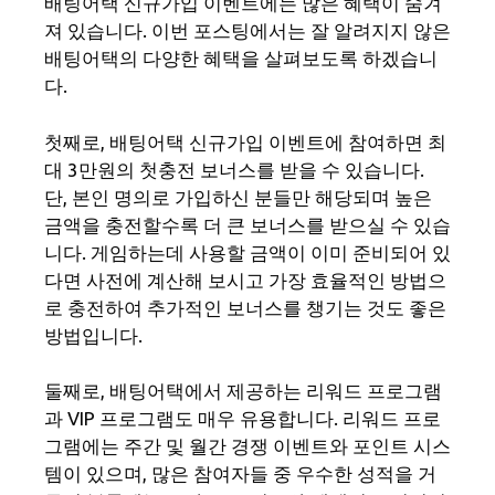
배팅어택 신규가입 이벤트에는 많은 혜택이 숨겨
져 있습니다. 이번 포스팅에서는 잘 알려지지 않은
배팅어택의 다양한 혜택을 살펴보도록 하겠습니
다.
첫째로, 배팅어택 신규가입 이벤트에 참여하면 최
대 3만원의 첫충전 보너스를 받을 수 있습니다.
단, 본인 명의로 가입하신 분들만 해당되며 높은
금액을 충전할수록 더 큰 보너스를 받으실 수 있습
니다. 게임하는데 사용할 금액이 이미 준비되어 있
다면 사전에 계산해 보시고 가장 효율적인 방법으
로 충전하여 추가적인 보너스를 챙기는 것도 좋은
방법입니다.
둘째로, 배팅어택에서 제공하는 리워드 프로그램
과 VIP 프로그램도 매우 유용합니다. 리워드 프로
그램에는 주간 및 월간 경쟁 이벤트와 포인트 시스
템이 있으며, 많은 참여자들 중 우수한 성적을 거