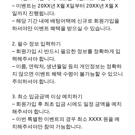
– 이벤트는 20XX년 X월 X일부터 20XX년 X월 X
일까지 진행됩니다.
– 해당 기간 내에 배팅어택에 신규로 회원가입을
하셔야만 이벤트 혜택을 받으실 수 있습니다.
2. 필수 정보 입력하기
– 회원가입 시 반드시 필요한 정보를 정확하게 입
력해주셔야 합니다.
– 이름, 연락처, 생년월일 등의 개인정보는 정확하
지 않으면 이벤트 혜택 수령이 불가능할 수 있으니
주의하셔야 합니다.
3. 최소 입금금액 이상 예치하기
– 회원가입 후 최초 입금 시에도 일정 금액을 예치
해주셔야 합니다.
– 이번 특별한 이벤트의 경우 최소 XXXX 원을 예
치해주셔야만 참여 가능합니다.