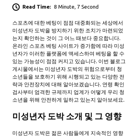
Read Time:
8 Minute, 7 Second
스포츠에 대한 베팅이 점점 대중화되는 세상에서
미성년자 도박을 방지하기 위한 조치가 마련되었
는지 확인하는 것이 그 어느 때보다 중요합니다.
온라인 스포츠 베팅 사이트가 증가함에 따라 미성
년자가 이러한 플랫폼에 액세스하여 베팅을 할 수
있는 가능성이 점점 커지고 있습니다. 이번 블로그
게시물에서는 미성년자 도박의 위험으로부터 청
소년들을 보호하기 위해 시행되고 있는 다양한 전
략과 안전장치에 대해 알아보겠습니다. 연령 확인
검사부터 엄격한 규제까지 업계가 어떻게 우리 청
소년을 위해 안전하게 일하고 있는지 알아보세요.
미성년자 도박 소개 및 그 영향
미성년자 도박은 젊은 사람들에게 지속적인 영향