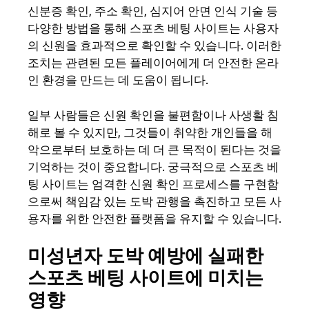
신분증 확인, 주소 확인, 심지어 안면 인식 기술 등
다양한 방법을 통해 스포츠 베팅 사이트는 사용자
의 신원을 효과적으로 확인할 수 있습니다. 이러한
조치는 관련된 모든 플레이어에게 더 안전한 온라
인 환경을 만드는 데 도움이 됩니다.
일부 사람들은 신원 확인을 불편함이나 사생활 침
해로 볼 수 있지만, 그것들이 취약한 개인들을 해
악으로부터 보호하는 데 더 큰 목적이 된다는 것을
기억하는 것이 중요합니다. 궁극적으로 스포츠 베
팅 사이트는 엄격한 신원 확인 프로세스를 구현함
으로써 책임감 있는 도박 관행을 촉진하고 모든 사
용자를 위한 안전한 플랫폼을 유지할 수 있습니다.
미성년자 도박 예방에 실패한
스포츠 베팅 사이트에 미치는
영향