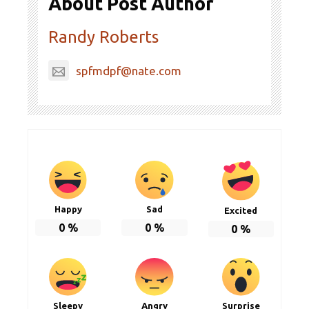
About Post Author
Randy Roberts
spfmdpf@nate.com
Happy
Sad
Excited
0
%
0
%
0
%
Sleepy
Angry
Surprise