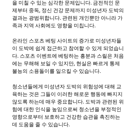
을 미칠 수 있는 심각한 문제입니다. 금전적인 문
제부터 중독, 정신 건강 문제까지 미성년자 도박의
결과는 광범위합니다. 관련된 개인뿐만 아니라 가
족과 지역 사회에도 영향을 미칩니다.
온라인 스포츠 베팅 사이트의 증가로 미성년자들
이 도박에 쉽게 접근하고 참여할 수 있게 되었습니
다. 스포츠 이벤트에 베팅하는 흥분과 스릴은 처음
에는 무해해 보일 수 있지만, 현실은 빠르게 통제
불능의 소용돌이를 일으킬 수 있습니다.
청소년들에게 미성년자 도박의 위험성에 대해 교
육하는 것은 그들이 이러한 해로운 행동에 빠지지
않도록 하는데 매우 중요합니다. 도박과 관련된 위
험에 대한 인식을 높임으로써 청소년을 부정적인
영향으로부터 보호하고 건강한 습관을 촉진하는
데 도움을 줄 수 있습니다.