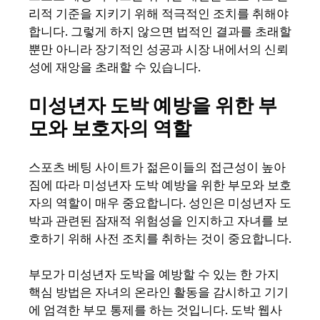
리적 기준을 지키기 위해 적극적인 조치를 취해야
합니다. 그렇게 하지 않으면 법적인 결과를 초래할
뿐만 아니라 장기적인 성공과 시장 내에서의 신뢰
성에 재앙을 초래할 수 있습니다.
미성년자 도박 예방을 위한 부
모와 보호자의 역할
스포츠 베팅 사이트가 젊은이들의 접근성이 높아
짐에 따라 미성년자 도박 예방을 위한 부모와 보호
자의 역할이 매우 중요합니다. 성인은 미성년자 도
박과 관련된 잠재적 위험성을 인지하고 자녀를 보
호하기 위해 사전 조치를 취하는 것이 중요합니다.
부모가 미성년자 도박을 예방할 수 있는 한 가지
핵심 방법은 자녀의 온라인 활동을 감시하고 기기
에 엄격한 부모 통제를 하는 것입니다. 도박 웹사