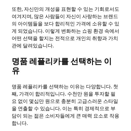
또한, 자신만의 개성을 표현할 수 있는 기회로서도
여겨지며, 많은 사람들이 자신이 사랑하는 브랜드
의 아이템들을 보다 합리적인 가격에 소유할 수 있
게 되었습니다. 이렇게 변화하는 쇼핑 환경 속에서
어떤 선택을 할지는 전적으로 개인의 취향과 가치
관에 달려있습니다.
명품 레플리카를 선택하는 이
유
명품 레플리카를 선택하는 이유는 다양합니다. 첫
째, 가격이 합리적입니다. 수천만 원을 투자할 필
요 없이 몇십만 원으로 충분히 고급스러운 스타일
을 연출할 수 있습니다. 이는 특히 경제적으로 부
담이 되는 젊은 소비자들에게 큰 매력 요소로 작용
합니다.