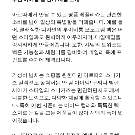
아르따에서 만날 수 있는 명품 레플리카는 단순한
소비를 넘어 일상의 특별함을 더해줍니다. 예를 들
어, 클래식한 디자인의 루이비통 모노그램 백은 어
떤 스타일과도 완벽하게 어우러지며, 매일매일을
럭셔리하게 만들어줍니다. 또한, 샤넬의 트위스트
백은 기능성과 세련미를 겸비하여 데일리 룩에 포
인트를 주기에 제격입니다.
가성비 넘치는 쇼핑을 원한다면 아르따의 스니커
즈 컬렉션도 놓쳐서는 안 될 아이템! 구찌나 발렌
시아가 스타일의 스니커즈는 편안하면서도 패셔
너블한 느낌으로, 다양한 계절에 활용할 수 있습니
다. 특히 이번 시즌에는 비비드 컬러와 독특한 텍
스처로 눈길을 끄는 제품들이 많아 선택의 폭이 넓
어졌습니다.