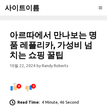
Skip
사이트이름
Me
to
content
아르따에서 만나보는 명
품 레플리카, 가성비 넘
치는 쇼핑 꿀팁
10월 22, 2024
by
Randy Roberts
0
0
Read Time:
4 Minute, 46 Second