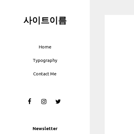
Skip
to
사이트이름
content
Home
Typography
Contact Me
Newsletter