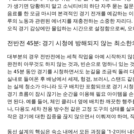
가 생기면 당황하지 말고 소닉티비의 하단 자주 묻는 질문(
음료를 한 모금 마시며 본격적인 경기 전개를 예감하는 이 
루의 노동과 관련된 에너지를 재충전하는 소중한 자리다.
오직 경기 감상에만 몰입하는 시간으로 설정함으로써, 오
전반전 45분: 경기 시청에 방해되지 않는 최소한
대부분의 경우 전반전에는 세척 작업을 아예 시작하지 않
완전히 아무것도 하지 않는 것과, 빈손으로 멍하니 있는 
는 45분 동안 경기를 시청하면서도 눈길을 조금씩 돌려 다
실내로 들여온 후 배낭에서 세제, 헝겊, 브러시, 스탠드 
는 실제 청소가 아니라 도구 배치만 포함되므로 경기 시청
경기 흐름이 잠시 끊기는 순간을 이용해 필요 아이템을 
면 된다. 예를 들어, 체인 클리너 옆에 배치한 깨끗한 행
나, 다용도 세차 전용 방수천 같은 고정 도구의 상태를 살
작은 경기에 대한 집중을 끊지 않으면서 이뤄져야 하며, 
동선 설계의 핵심은 숙소 내에서 모든 과정을 ‘1-2미터 