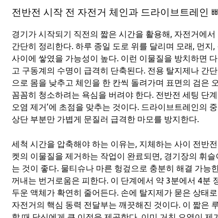
전반전 시작 전 자전거 체인과 드라이브트레인 
경기가 시작되기 직전의 짧은 시간을 활용해, 자전거에서
간단히 정리한다. 하루 종일 도로 위를 달리며 모래, 먼지
사이에 쌓였을 가능성이 높다. 이런 이물질을 방치하면 다
고 구동계의 수명이 급격히 단축된다. 전용 탈지제나 간단한
으로 몸을 낮추고 체인을 한 칸씩 돌려가며 표면의 검은 
꼼꼼히 청소하려는 욕심을 버려야 한다. 전반전 세팅 단
오염 제거’에 초점을 맞추는 것이다. 드라이브트레인의 중
상단 부분만 가볍게 문질러 급격한 마모를 방지한다.
세척 시간을 압축해야 하는 이유는, 지체하는 사이 전반
켓의 이물질을 제거하는 작업이 완료되면, 경기장의 휘슬
는 것이 좋다. 물티슈나 마른 헝겊으로 충분히 해결 가능
꺼내는 번거로움은 피한다. 이 단계에서 약 3분에서 4분 
두운 액체가 확연히 줄어든다. 손에 탈지제가 묻은 상태로
자전거의 핵심 동력 전달부는 깨끗해진 것이다. 이 짧은
할 때 당신에게 큰 이점을 제공한다. 이미 거친 오염이 제