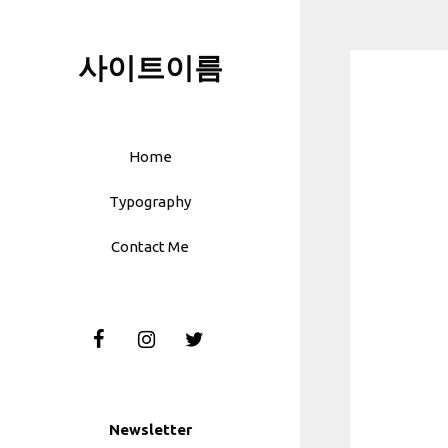
Skip
to
사이트이름
content
Home
Typography
Contact Me
Newsletter