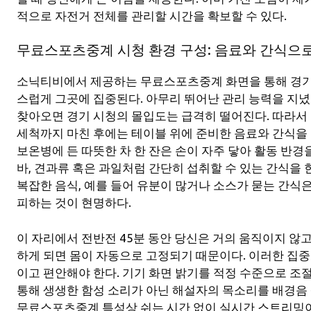
적으로 자전거 전체를 관리할 시간을 확보할 수 있다.
무료스포츠중계 시청 환경 구성: 음료와 간식으
소닉티비에서 제공하는 무료스포츠중계 화면을 통해 경기가
스럽게 그곳에 집중된다. 아무리 뛰어난 관리 능력을 지녔
찾아오면 경기 시청의 몰입도는 급격히 떨어진다. 따라서 
세척까지 마친 후에는 테이블 위에 준비한 음료와 간식을
보온병에 든 따뜻한 차 한 잔은 손이 자주 닿아 활동 반경
바, 견과류 혹은 과일처럼 간단히 섭취할 수 있는 간식을 한
복잡한 음식, 예를 들어 유분이 많거나 소스가 묻는 간식
피하는 것이 현명하다.
이 자리에서 전반전 45분 동안 당신은 거의 움직이지 않고
하게 되면 몸이 자동으로 고정되기 때문이다. 이러한 집
이고 편안해야 한다. 기기 화면 밝기를 적정 수준으로 
통해 생생한 함성 소리가 아닌 해설자의 목소리를 배경음
무료스포츠중계 특성상 쉬는 시간 없이 실시간 스트리밍이