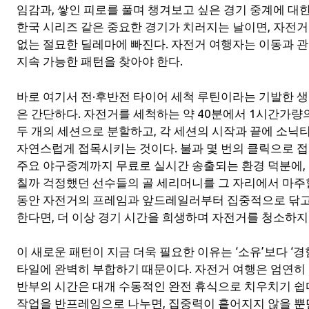
임감과, 쌓인 피로를 풀며 챙겨보고 싶은 경기 중계에 대
한국 시리즈 같은 중요한 경기가 치러지는 날이면, 자전거
없는 절묘한 딜레마에 빠진다. 자전거 여행자는 이동과 
지속 가능한 패턴을 찾아야 한다.
바로 여기서 전·후반전 타이어 세척 루틴이라는 기발한 생
은 간단하다. 자전거를 세척하는 약 40분에서 1시간가량
두 개의 세션으로 분할하고, 각 세션의 시작과 끝에 소
자연스럽게 접목시키는 것이다. 불과 몇 번의 클릭으로 
주요 야구중계까지 무료로 실시간 송출되는 환경 덕분에,
칠까 걱정했던 선수들의 골 세리머니를 그 자리에서 마주할
동안 자전거의 프레임과 앞드레일러부터 집중적으로 닦고,
한다면, 더 이상 경기 시간을 희생하며 자전거를 청소하지
이 새로운 패턴이 지금 더욱 필요한 이유는 ‘소유’보다 ‘
타일에 완벽히 부합하기 때문이다. 자전거 여행은 엄연히
반부의 시간은 대개 수동적인 완전 휴식으로 치우치기 쉽다
작업을 반프레임으로 나누면, 집중력이 흩어지지 않을 뿐