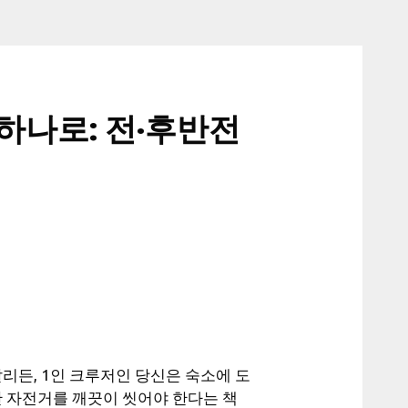
하나로: 전·후반전
리든, 1인 크루저인 당신은 숙소에 도
난 자전거를 깨끗이 씻어야 한다는 책