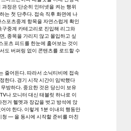
이 과정은 단순히 인터넷을 켜는 행위
는 첫 단추다. 접속 직후 화면에 나
간스포츠중계 항목을 자연스럽게 확인
외축구중계 카테고리로 진입해 리그와
면, 종목을 가리지 않고 몰입하고 싶
스포츠 피드를 한눈에 훑어보는 것이
에서도 버퍼링 없이 콘텐츠를 로드할 수
는 줄어든다. 따라서 소닉티비에 접속
고정한다. 경기 시작 시간이 임박했다
 무방하다. 중요한 것은 당신이 보유
TV나 모니터 대신 태블릿 하나로 이
자전거 헬멧과 장갑을 벗고 방석에 앉
어야 한다. 이렇게 1분 이내의 행동만
시청 — 을 동시에 시작할 준비를 마친