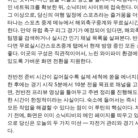
인 네트워크를 확보한 뒤, 소닉티비 사이트에 접속한다. 
그 이상으로, 당신의 여행 일정에 스포츠라는 즐거움을 더하
타나는 스포츠 중계 메뉴에서 해외축구중계와 무료실시
한다. 만약 유럽 축구 리그 경기가 예정되어 있다면, 해
팀명을 검색하거나 실시간 인기 채널 목록을 살펴본다. 반
다면 무료실시간스포츠중계 탭에서 현재 방영 중인 모든 
좋다. 이곳의 구성은 직관적이어서, 느린 와이파이 환경
있도록 가벼운 화면 전환을 지원한다.
전반전 준비 시간이 길어질수록 실제 세척에 쏟을 에너지
한 후에는 경기 시작 5분에서 10분 전을 목표로 채널을 
면, 전반전 프리뷰 영상을 틀어두고 주변 정리를 진행해도
한 시간이 한정적이라는 사실이다. 숙소에 들어서는 즉시 
모든 작업을 해결할 수 있다는 점이 이 루틴의 핵심이다. 
기 전에, 화면은 이미 소닉티비의 메인 페이지를 띄우고 있
으로 당신은 오늘의 두 가지 미션 — 자전거 관리와 경기 
다.