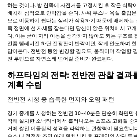
하는 것이다. 방 한쪽에 자전거를 고정시킨 후 작은 식탁
배치해 심적으로 안락감을 준다. 샤워 부스나 욕실 출입
으로 이동하기 쉽다는 심리가 작용하기 때문에 배제하는 것
쪽 정면에 선 자세를 잡는다면 당신이 앉은 위치에서 고개
다. 이는 굳이 자리 이동을 생각하지 않아도 되는 구조로 
전쯤 텔레비전 하단 전광판이 반짝이면, 작게 안도하며 
담아본다. 전반전 동안 변경할 필요도, 움직이며 작업할 필
전 루틴으로 자연스레 넘어갈 준비가 완료된다.
하프타임의 전략: 전반전 관찰 결과
계획 수립
전반전 시청 중 습득한 먼지와 오염 패턴
경기 중계를 시청하는 전반전 30~40분은 단순히 화면만
착해 설치한 소닉티비에서 흘러나오는 스포츠 고화질 중계
거에 쌓인 이물질의 성격을 파악하는 관찰력이 필요합니다
숙소 내 적절한 조명 아래 위치시킨 후 프레임의 상단 튜