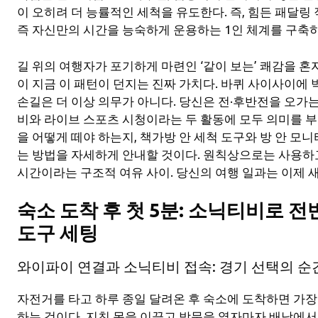
이 오히려 더 능률적인 세척을 유도한다. 즉, 힘든 패달링
즉 자신만의 시간을 능숙하게 운용하는 1인 체계를 구축하
길 위의 여행자가 포기하게 마련인 ‘같이 보는’ 쾌감을 혼
이 지금 이 패턴이 던지는 진짜 가치다. 바퀴 사이사이에
손길은 더 이상 의무가 아니다. 당신은 전·후반전을 오가
비와 라이브 스포츠 시청이라는 두 활동에 모두 의미를 부
을 어떻게 떼야 하는지, 책가방 안 세척 도구와 방 안 모
는 방법을 자세하게 안내할 것이다. 원칙상으로는 사용하고
시간이라는 구조적 여유 사이. 당신의 여행 일과는 이제 
숙소 도착 후 첫 5분: 소닉티비로 
도구 세팅
와이파이 연결과 소닉티비 접속: 경기 선택의 순
자전거를 타고 하루 종일 달려온 후 숙소에 도착하면 가장
하는 것이다. 지친 몸을 이끌고 방문을 열자마자 배낭에