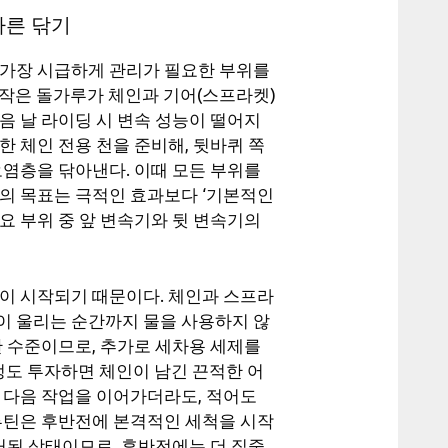
빠른 닦기
 가장 시급하게 관리가 필요한 부위를
, 작은 돌가루가 체인과 기어(스프라켓)
음 날 라이딩 시 변속 성능이 떨어지
 체인 전용 천을 준비해, 뒷바퀴 쪽
오염층을 닦아낸다. 이때 모든 부위를
계의 목표는 극적인 효과보다 ‘기본적인
요 부위 중 앞 변속기와 뒷 변속기의
전이 시작되기 때문이다. 체인과 스프라
이 울리는 순간까지 물을 사용하지 않
한 수준이므로, 추가로 세차용 세제를
정도 투자하면 체인이 남긴 끈적한 어
 다음 작업을 이어가더라도, 적어도
 루틴은 후반전에 본격적인 세척을 시작
거된 상태이므로, 후반전에는 더 집중