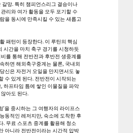
한 갈망. 특히 챔피언스리그 결승이나
 관리와 여가 활동을 모두 포기할 수
관람을 동시에 만족시킬 수 있는 새롭고
활 패턴이 등장한다. 이 루틴의 핵심
의 시간을 마치 축구 경기를 시청하듯
닉티비를 통해 전반전과 후반전 생중계를
접속하면 해외축구중계는 물론, 국내외
 당신은 자전거 오일을 만지면서도 놓
 수 있게 된다. 전반전이 시작되는
 하프타임 틈에 쌓인 이물질을 파악
 않아도 된다.
경험’을 중시하는 그 여행자의 라이프스
 능동적인 레저지만, 숙소에 도착한 후
. 무료 스포츠 중계를 활용해 청소
만 아니라 전반전이라는 시간적 압박