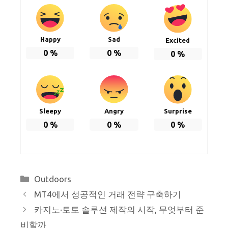
Happy
Sad
Excited
0
%
0
%
0
%
Sleepy
Angry
Surprise
0
%
0
%
0
%
Categories
Outdoors
MT4에서 성공적인 거래 전략 구축하기
카지노·토토 솔루션 제작의 시작, 무엇부터 준
비할까