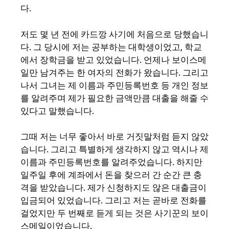
다.
저도 몇 년 전에 카드깡 사기에 처음으로 당했습니
다. 그 당시에 저는 공부하는 대학생이었고, 학교
에서 장학금을 받고 있었습니다. 언제나 보이스메
일만 남겨주는 한 여자의 전화가 왔습니다. 그리고
나서 그녀는 제 이름과 주민등록번호 등 개인 정보
를 알려주며 제가 필요한 금액만큼 대출을 해줄 수
있다고 말했습니다.
그때 저는 너무 좋아서 바로 거짓말처럼 듣지 않았
습니다. 그리고 특별하게 생각하지 않고 역시나 제
이름과 주민등록번호를 알려주었습니다. 하지만
일주일 후에 계좌에서 돈을 찾으러 간 순간 큰 충
격을 받았습니다. 제가 신청하지도 않은 대출금이
입금되어 있었습니다. 그리고 저는 곧바로 전화를
걸었지만 두 번째로 듣게 되는 것은 사기꾼의 보이
스메일이었습니다.