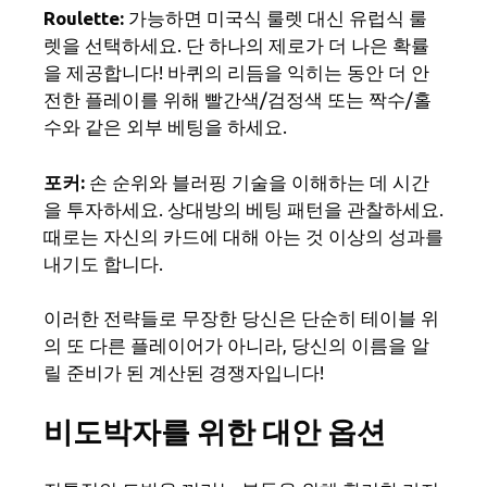
Roulette:
가능하면 미국식 룰렛 대신 유럽식 룰
렛을 선택하세요. 단 하나의 제로가 더 나은 확률
을 제공합니다! 바퀴의 리듬을 익히는 동안 더 안
전한 플레이를 위해 빨간색/검정색 또는 짝수/홀
수와 같은 외부 베팅을 하세요.
포커:
손 순위와 블러핑 기술을 이해하는 데 시간
을 투자하세요. 상대방의 베팅 패턴을 관찰하세요.
때로는 자신의 카드에 대해 아는 것 이상의 성과를
내기도 합니다.
이러한 전략들로 무장한 당신은 단순히 테이블 위
의 또 다른 플레이어가 아니라, 당신의 이름을 알
릴 준비가 된 계산된 경쟁자입니다!
비도박자를 위한 대안 옵션