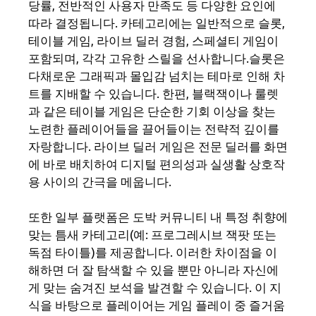
당률, 전반적인 사용자 만족도 등 다양한 요인에
따라 결정됩니다. 카테고리에는 일반적으로 슬롯,
테이블 게임, 라이브 딜러 경험, 스페셜티 게임이
포함되며, 각각 고유한 스릴을 선사합니다.슬롯은
다채로운 그래픽과 몰입감 넘치는 테마로 인해 차
트를 지배할 수 있습니다. 한편, 블랙잭이나 룰렛
과 같은 테이블 게임은 단순한 기회 이상을 찾는
노련한 플레이어들을 끌어들이는 전략적 깊이를
자랑합니다. 라이브 딜러 게임은 전문 딜러를 화면
에 바로 배치하여 디지털 편의성과 실생활 상호작
용 사이의 간극을 메웁니다.
또한 일부 플랫폼은 도박 커뮤니티 내 특정 취향에
맞는 틈새 카테고리(예: 프로그레시브 잭팟 또는
독점 타이틀)를 제공합니다. 이러한 차이점을 이
해하면 더 잘 탐색할 수 있을 뿐만 아니라 자신에
게 맞는 숨겨진 보석을 발견할 수 있습니다. 이 지
식을 바탕으로 플레이어는 게임 플레이 중 즐거움