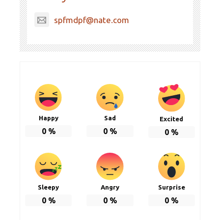
spfmdpf@nate.com
Happy
Sad
Excited
0
%
0
%
0
%
Sleepy
Angry
Surprise
0
%
0
%
0
%