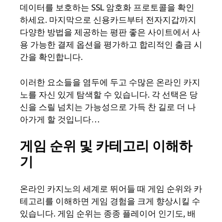
데이터를 보호하는 SSL 암호화 프로토콜을 확인
하세요. 마지막으로 신용카드부터 전자지갑까지
다양한 방법을 제공하는 평판 좋은 사이트에서 사
용 가능한 결제 옵션을 평가하고 합리적인 출금 시
간을 확인합니다.
이러한 요소들을 염두에 두고 수많은 온라인 카지
노를 자신 있게 탐색할 수 있습니다. 각 선택은 당
신을 스릴 넘치는 가능성으로 가득 찬 길로 더 나
아가게 할 것입니다…
게임 순위 및 카테고리 이해하
기
온라인 카지노의 세계로 뛰어들 때 게임 순위와 카
테고리를 이해하면 게임 경험을 크게 향상시킬 수
있습니다. 게임 순위는 종종 플레이어 인기도, 배