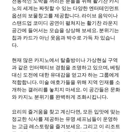
전통적인 도박을 꺼리는 분들을 위해 활기찬 카지
노의 세계는 짜릿할 수 있는 다양한 엔터테인먼트
옵션의 보물창고를 제공합니다. 라이브 음악이나
스탠드업 코미디 공연이 펼쳐지는 활기찬 라운지
공간에 들어서는 모습을 상상해 보세요. 분위기는
칩과 카드가 아닌 웃음과 박수로 가득 차 있습니
다.
현재 많은 카지노에서 탈출방이나 가상현실 구역
과 같은 인터랙티브 경험을 조명하고 있으며, 베팅
대신 도전에 대한 유대감을 얻고자 하는 그룹에게
적합합니다. 미술 애호가들을 위해 지역 인재를 소
개하는 갤러리를 놓치지 마세요. 이 공간들은 문화
와 카지노 분위기를 완벽하게 조화시킵니다.
요리의 즐거움을 찾고 계신다면, 모든 입맛에 맞는
정교한 식사를 제공하는 유명 셰프님들이 운영하
는 고급 레스토랑을 즐겨보세요. 그리고 이 리조트