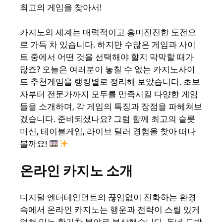
최고의 게임을 찾아서!
카지노의 세계는 매력적이고 흥미진진한 도전으
로 가득 차 있습니다. 하지만 수많은 게임과 사이
트 중에서 어떤 것을 선택해야 할지 막막할 때가
많죠? 오늘은 여러분이 놓칠 수 없는 카지노사이
트 추천게임을 랭킹별로 정리해 보았습니다. 초보
자부터 전문가까지 모두를 만족시킬 다양한 게임
들을 소개하며, 각 게임의 특징과 장점을 파헤쳐보
겠습니다. 준비되셨나요? 그럼 함께 최고의 슬롯
머신, 테이블게임, 라이브 딜러 경험을 찾아 떠나
볼까요!
온라인 카지노 소개
디지털 엔터테인먼트의 끊임없이 진화하는 환경
속에서 온라인 카지노는 행운과 전략이 스릴 있게
얽혀 있는 활기찬 분야로 부상했습니다. 동네 도박