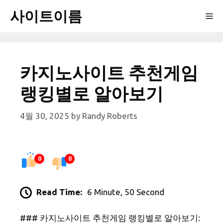
Skip
사이트이름
Me
to
content
카지노사이트 추천게임
랭킹별로 알아보기
4월 30, 2025
by
Randy Roberts
0
0
Read Time:
6 Minute, 50 Second
### 카지노사이트 추천게임 랭킹별로 알아보기: