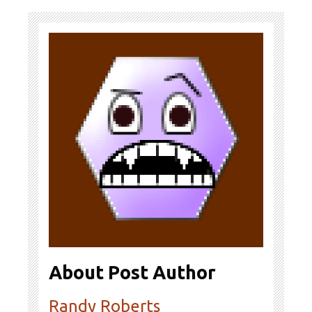
About Post Author
Randy Roberts