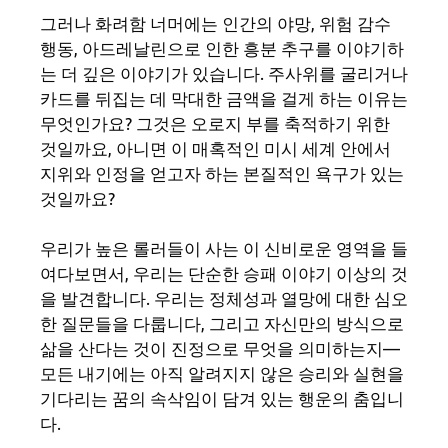
그러나 화려함 너머에는 인간의 야망, 위험 감수
행동, 아드레날린으로 인한 흥분 추구를 이야기하
는 더 깊은 이야기가 있습니다. 주사위를 굴리거나
카드를 뒤집는 데 막대한 금액을 걸게 하는 이유는
무엇인가요? 그것은 오로지 부를 축적하기 위한
것일까요, 아니면 이 매혹적인 미시 세계 안에서
지위와 인정을 얻고자 하는 본질적인 욕구가 있는
것일까요?
우리가 높은 롤러들이 사는 이 신비로운 영역을 들
여다보면서, 우리는 단순한 승패 이야기 이상의 것
을 발견합니다. 우리는 정체성과 열망에 대한 심오
한 질문들을 다룹니다, 그리고 자신만의 방식으로
삶을 산다는 것이 진정으로 무엇을 의미하는지—
모든 내기에는 아직 알려지지 않은 승리와 실현을
기다리는 꿈의 속삭임이 담겨 있는 행운의 춤입니
다.