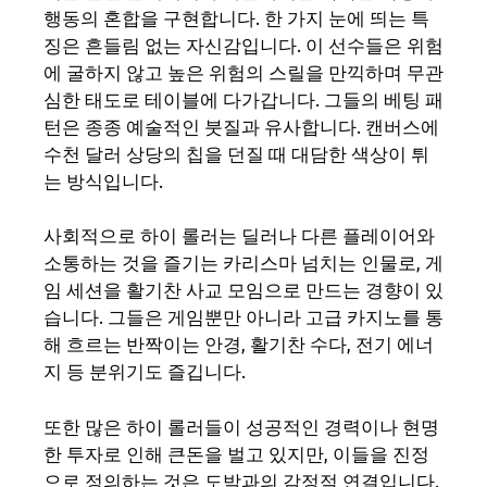
행동의 혼합을 구현합니다. 한 가지 눈에 띄는 특
징은 흔들림 없는 자신감입니다. 이 선수들은 위험
에 굴하지 않고 높은 위험의 스릴을 만끽하며 무관
심한 태도로 테이블에 다가갑니다. 그들의 베팅 패
턴은 종종 예술적인 붓질과 유사합니다. 캔버스에
수천 달러 상당의 칩을 던질 때 대담한 색상이 튀
는 방식입니다.
사회적으로 하이 롤러는 딜러나 다른 플레이어와
소통하는 것을 즐기는 카리스마 넘치는 인물로, 게
임 세션을 활기찬 사교 모임으로 만드는 경향이 있
습니다. 그들은 게임뿐만 아니라 고급 카지노를 통
해 흐르는 반짝이는 안경, 활기찬 수다, 전기 에너
지 등 분위기도 즐깁니다.
또한 많은 하이 롤러들이 성공적인 경력이나 현명
한 투자로 인해 큰돈을 벌고 있지만, 이들을 진정
으로 정의하는 것은 도박과의 감정적 연결입니다.