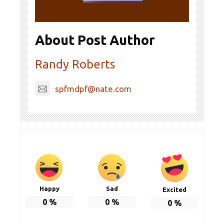
About Post Author
Randy Roberts
spfmdpf@nate.com
Happy
Sad
Excited
0
%
0
%
0
%