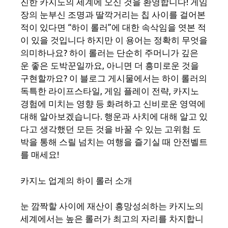
진한 카지노의 세계에 오신 것을 환영합니다! 게임
장의 눈부신 조명과 딸깍거리는 칩 사이를 걸어본
적이 있다면 “하이 롤러”에 대한 속삭임을 엿본 적
이 있을 것입니다 하지만 이 용어는 정확히 무엇을
의미하나요? 하이 롤러는 단순히 주머니가 깊은
운 좋은 도박꾼일까요, 아니면 더 흥미로운 것을
구현할까요? 이 블로그 게시물에서는 하이 롤러의
독특한 라이프스타일, 게임 플레이 전략, 카지노
경험에 미치는 영향 등 화려하고 신비로운 영역에
대해 알아보겠습니다. 행운과 사치에 대해 알고 있
다고 생각했던 모든 것을 바꿀 수 있는 고위험 도
박을 통해 스릴 넘치는 여행을 즐기실 때 안전벨트
를 매세요!
카지노 업계의 하이 롤러 소개
눈 깜짝할 사이에 재산이 흥망성쇠하는 카지노의
세계에서는 높은 롤러가 최고의 자리를 차지합니