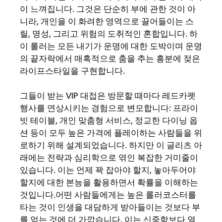
이 느껴집니다. 그것은 단순히 부에 관한 것이 아
니라, 개인을 이 화려한 영역으로 끌어들이는 스
릴, 명성, 그리고 위험의 도취적인 혼합입니다. 하
이 롤러는 모든 내기가 운명에 대한 도박이며 운명
의 끝자락에서 매혹적으로 춤을 추는 흥분에 젖은
라이프스타일을 구현합니다.
그들이 받는 VIP 대접은 방문할 때마다 레드카펫
행사를 연상시키는 경험으로 변모합니다: 프라이
빗 테이블, 개인 맞춤형 서비스, 정교한 다이닝 옵
션 등이 모두 높은 가격에 플레이하는 사람들을 위
로하기 위해 설계되었습니다. 하지만 이 글리츠 아
래에는 전략과 심리학으로 엮인 복잡한 거미줄이
있습니다. 이는 언제 꽉 잡아야 할지, 놓아두어야
할지에 대한 본능을 활용하면서 확률을 이해하는
것입니다.어떤 사람들에게는 높은 롤러코스터를
타는 것이 인생을 대담하게 받아들이는 것보다 부
를 얻는 것에 더 가깝습니다. 이는 신중함보다 열