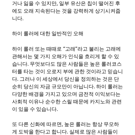
거나 잃을 수 있지만, 일부 유산은 칩이 떨어진 후
에도 오래 지속된다는 것을 강력하게 상기시켜줍
니다.
하이 롤러에 대한 일반적인 오해
하이 롤러 또는 때때로 “고래”라고 불리는 고래에
관해서는 몇 가지 오해가 인식을 흐리게 할 수 있
습니다. 무엇보다도 많은 사람들은 높은 롤러코스
터를 타는 것이 오로지 부에 관한 것이라고 믿습니
다. 그러나 이 세상에서 당신을 정의하는 것은 단
순히 당신의 자금 규모만이 아닙니다. 하이 롤러는
다양한 배경을 가지고 있으며 금전적 이익보다는
사회적 이유나 순수한 스릴 때문에 카지노와 관련
이 있을 수 있습니다.
또 다른 신화에 따르면, 높은 롤러는 항상 무모하
게 도박을 한다고 합니다. 실제로 많은 사람들이