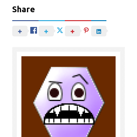
Share