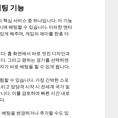
베팅 기능
 핵심 서비스 중 하나입니다. 이 기능
시에 베팅할 수 있습니다. 이러한 엔터
있게 해주며, 게임의 재미를 한층 더
다. 홈 화면에서 바로 멋진 디자인과
니다. 그리고 원하는 경기를 선택하면
가 바로 배팅을 할 수 있게 됩니다.
험할 수 있습니다. 가장 긴박한 스포
리고 앞당격 시작 시 전세계 국가 및
니다. 이를 검토하여 빠른 시간 내로
다.
지 베팅을 변경하거나 추가할 수도 있