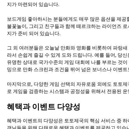
지가 마련되어 있습니다.
보드게임 좋아하시는 분들에게도 매우 많은 옵션을 제공할 
불꽃놀이, 그리고 친구들과 함께 떼르크하는 라이언즈 로
지가 준비 되어 있습니다.
그 외 여러분들은 오늘날 만화와 영화를 비롯하여 파랑새
라서 손쉽게 즐길 수 있게 도와 드립니다. 예를 들어, 당
유명한 상대로 국가수준의 게임 대회에 나를 부르는 것이
밍으로 만화 스크린과 조건을 뛰어 넘은 보너스나 이벤트
마지막으로, 다양한 게임 선택의 자유로움 외에도 토토
로 게임을 검증하는 시스템과 공정성을 위해서 전용된 
혜택과 이벤트 다양성
혜택과 이벤트의 다양성은 토토제국의 핵심 서비스 중 하
객님들을 위해 다채로운 혜택과 이벤트를 제공하고 있습