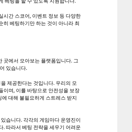
 베팅을 할 수 있도록 지원합니다.
실시간 스코어, 이벤트 정보 등 다양한
순히 베팅하기만 하는 것이 아니라 최
 곳에서 모아보는 플랫폼입니다. 그
어 있습니다.
경을 제공한다는 것입니다. 우리의 모
들이며, 이를 바탕으로 안전성을 보장
베팅에 대해 불필요하게 스트레스 받지
이 있습니다. 각각의 게임마다 운영진이
다. 따라서 베팅 전략을 세우기 어려운