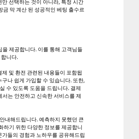
션만 선택하는 것이 아니라, 특정 시간
 방금 막 계산 된 성공적인 베팅 출수르
을 제공합니다. 이를 통해 고객님들
 합니다.
결제 및 환전 관련된 내용들이 포함됩
누구나 쉽게 가입할 수 있습니다. 또한,
실 수 있도록 도움을 드립니다. 결제
에서는 안전하고 신속한 서비스를 제
 안내해드립니다. 예측하지 못했던 큰
화하기 위한 다양한 정보를 제공합니
 전문가들의 경험과 노하우를 공유해드립