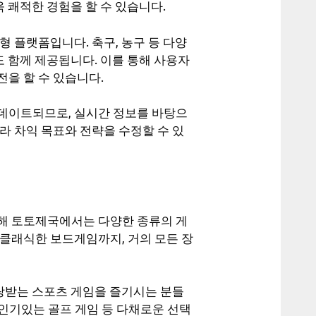
욱 쾌적한 경험을 할 수 있습니다.
 플랫폼입니다. 축구, 농구 등 다양
도 함께 제공됩니다. 이를 통해 사용자
을 할 수 있습니다.
데이트되므로, 실시간 정보를 바탕으
라 차익 목표와 전략을 수정할 수 있
해 토토제국에서는 다양한 종류의 게
 클래식한 보드게임까지, 거의 모든 장
사랑받는 스포츠 게임을 즐기시는 분들
 인기있는 골프 게임 등 다채로운 선택