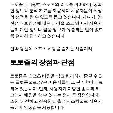
토토즐은 다양한 스포츠와 리그를 커버하며, 정확
한 정보와 분석 자료를 제공하여 사용자들이 최상
의 선택을 할 수 있도록 돕고 있습니다. 게다가, 안
전성과 보안성에 많은 신경을 쓰고 있어서 사용자
들의 개인 정보나 금융 정보가 유출되는 일이 없도
록 철저히 관리하고 있습니다.
만약 당신이 스포츠 베팅을 즐기는 사람이라
토토즐의 장점과 단점
토토즐은 스포츠 베팅을 쉽고 편리하게 즐길 수 있
는 플랫폼으로, 많은 이용자들이 그 편리함에 매료
되어 있습니다. 먼저, 사용자가 다양한 종목과 리
그에서 베팅을 할 수 있다는 점이 큰 장점입니다.
또한, 안전하고 신속한 입출금 시스템으로 사용자
들에게 안정감을 제공합니다.