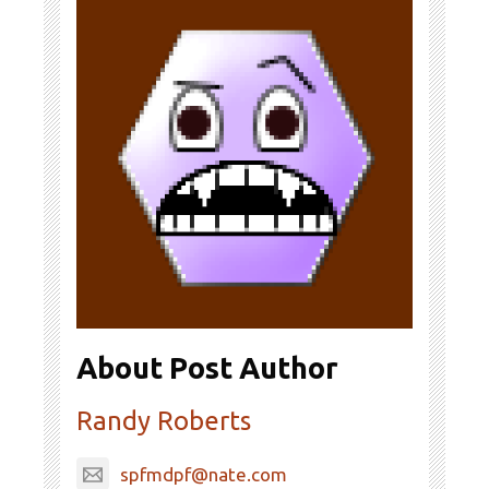
About Post Author
Randy Roberts
spfmdpf@nate.com