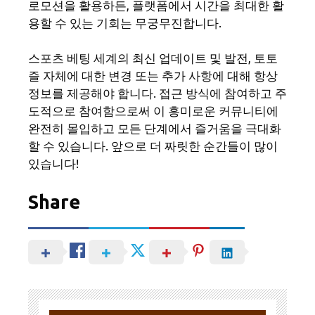
로모션을 활용하든, 플랫폼에서 시간을 최대한 활
용할 수 있는 기회는 무궁무진합니다.
스포츠 베팅 세계의 최신 업데이트 및 발전, 토토
즐 자체에 대한 변경 또는 추가 사항에 대해 항상
정보를 제공해야 합니다. 접근 방식에 참여하고 주
도적으로 참여함으로써 이 흥미로운 커뮤니티에
완전히 몰입하고 모든 단계에서 즐거움을 극대화
할 수 있습니다. 앞으로 더 짜릿한 순간들이 많이
있습니다!
Share